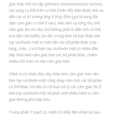
giác thân thể sơ cấp (primary somatosensory cortex),
các vùng cụ thể trên cơ thể ở bên đối diện được ánh xạ
đến các vị trí tương ứng ở thùy đỉnh (gọi là vùng đại
diện cảm giác cơ thể ở não). Não ánh xạ từng thụ thể
cảm giác lên võ não chứ không phải là diện tích cơ thể
(nơi đặt cảm biến). Do đó, trong hình vẽ bạn thấy bàn
tay và khuôn mặt to hơn hẳn các bộ phận khác (tay,
lưng, chân…) vì ở bàn tay và khuôn mặt có nhiều đầu
dây thần kinh cảm giác hơn các bộ phận khác, chiếm
nhiều chỗ trên vỏ não cảm giác hơn.
Chính vì có nhiều đầu dây thần kinh cảm giác hơn nên
bàn tay và khuôn mặt cũng nhạy cảm hơn các bộ phận
cơ thể khác. Và nếu có rối loạn xử lý các cảm giác thì ở
bàn tay và khuôn mặt sẽ phát sinh nhiều hành vi cảm
giác không phù hợp hơn.
Trong phần 7 (part 2), mình có nhắc đến phản xạ tay-