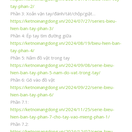
tay-phan-2/
Phần 3: Xoắn vặn tay/đánh/tát/chộp/giật…
https://ketnoinangdong.vn/2024/07/27/series-bieu-
hien-ban-tay-phan-3/
Phần 4: Ép tay tìm đường giữa
https://ketnoinangdong.vn/2024/08/19/bieu-hien-ban-
tay-phan-4/
Phần 5: Nắm đồ vật trong tay
https://ketnoinangdong.vn/2024/09/08/serie-bieu-
hien-ban-tay-phan-5-nam-do-vat-trong-tay/
Phần 6: Gõ vào đồ vật
https://ketnoinangdong.vn/2024/09/22/serie-bieu-
hien-ban-tay-phan-6/
Phần 7.1:
https://ketnoinangdong.vn/2024/11/25/serie-bieu-
hien-ban-tay-phan-7-cho-tay-vao-mieng-phan-1/
Phần 7.2:
https://ketnoinangdong.vn/2024/12/07/serie-bieu-