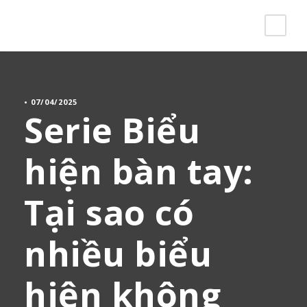
•
07/04/2025
Serie Biểu
hiện bàn tay:
Tại sao có
nhiều biểu
hiện không