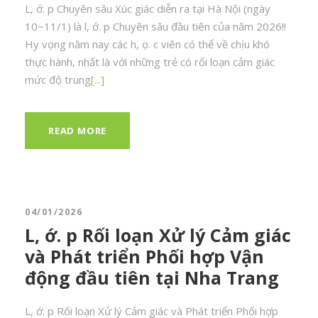
L, ớ. p Chuyên sâu Xúc giác diễn ra tại Hà Nội (ngày
10~11/1) là l, ớ. p Chuyên sâu đầu tiên của năm 2026!!
Hy vọng năm nay các h, ọ. c viên có thể về chịu khó
thực hành, nhất là với những trẻ có rối loạn cảm giác
mức độ trung
[...]
READ MORE
04/01/2026
L, ớ. p Rối loạn Xử lý Cảm giác
và Phát triển Phối hợp Vận
động đầu tiên tại Nha Trang
L, ớ. p Rối loạn Xử lý Cảm giác và Phát triển Phối hợp