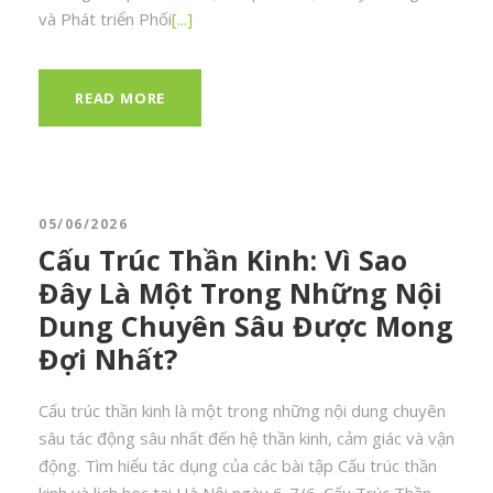
và Phát triển Phối
[...]
READ MORE
05/06/2026
Cấu Trúc Thần Kinh: Vì Sao
Đây Là Một Trong Những Nội
Dung Chuyên Sâu Được Mong
Đợi Nhất?
Cấu trúc thần kinh là một trong những nội dung chuyên
sâu tác động sâu nhất đến hệ thần kinh, cảm giác và vận
động. Tìm hiểu tác dụng của các bài tập Cấu trúc thần
kinh và lịch học tại Hà Nội ngày 6-7/6. Cấu Trúc Thần