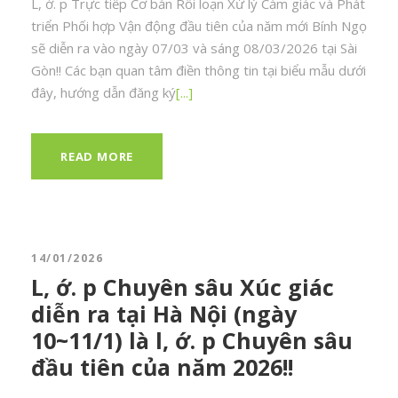
L, ớ. p Trực tiếp Cơ bản Rối loạn Xử lý Cảm giác và Phát
triển Phối hợp Vận động đầu tiên của năm mới Bính Ngọ
sẽ diễn ra vào ngày 07/03 và sáng 08/03/2026 tại Sài
Gòn!! Các bạn quan tâm điền thông tin tại biểu mẫu dưới
đây, hướng dẫn đăng ký
[...]
READ MORE
14/01/2026
L, ớ. p Chuyên sâu Xúc giác
diễn ra tại Hà Nội (ngày
10~11/1) là l, ớ. p Chuyên sâu
đầu tiên của năm 2026!!