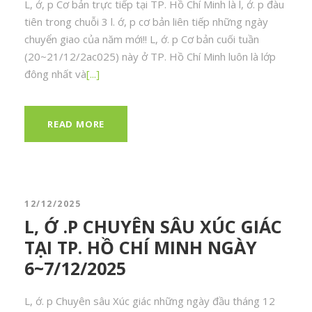
L, ớ, p Cơ bản trực tiếp tại TP. Hồ Chí Minh là l, ớ. p đàu
tiên trong chuỗi 3 l. ớ, p cơ bản liên tiếp những ngày
chuyển giao của năm mới!! L, ớ. p Cơ bản cuối tuần
(20~21/12/2ac025) này ở TP. Hồ Chí Minh luôn là lớp
đông nhất và
[...]
READ MORE
12/12/2025
L, Ớ .P CHUYÊN SÂU XÚC GIÁC
TẠI TP. HỒ CHÍ MINH NGÀY
6~7/12/2025
L, ớ. p Chuyên sâu Xúc giác những ngày đầu tháng 12