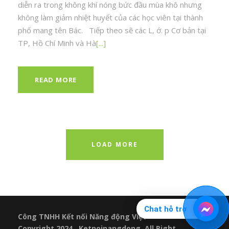
diễn ra trong không khí nóng bức đầu mùa khô nhưng
không làm giảm nhiệt huyết của các học viên tại thành
phố mang tên Bác. Tiếp theo sẽ các L, ớ. p Cơ bản tại
TP, Hồ Chí Minh và Hà
[...]
READ MORE
LOAD MORE
Chat hỗ trợ
Công TNHH Kết nối Năng động Việt
Copyright 2024 , Ketnoinangdong. All Right