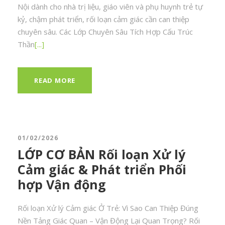
Nội dành cho nhà trị liệu, giáo viên và phụ huynh trẻ tự
kỷ, chậm phát triển, rối loạn cảm giác cần can thiệp
chuyên sâu. Các Lớp Chuyên Sâu Tích Hợp Cấu Trúc
Thần
[...]
READ MORE
01/02/2026
LỚP CƠ BẢN Rối loạn Xử lý
Cảm giác & Phát triển Phối
hợp Vận động
Rối loạn Xử lý Cảm giác Ở Trẻ: Vì Sao Can Thiệp Đúng
Nền Tảng Giác Quan – Vận Động Lại Quan Trọng? Rối