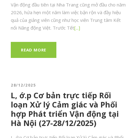
Vận động đầu tiên tại Nha Trang cũng mở đầu cho năm
2026, hứa hẹn một năm làm việc bận rộn và đầy hiệu
quả của giảng viên cũng như học viên Trung tâm Kết
nối Năng động Việt. Trước Tết
[...]
READ MORE
28/12/2025
L, ớ.p Cơ bản trực tiếp Rối
loạn Xử lý Cảm giác và Phối
hợp Phát triển Vận động tại
Hà Nội (27-28/12/2025)
L, ớ.p Cơ bản trực tiếp Rối loạn Xử lý Cảm giác và Phối