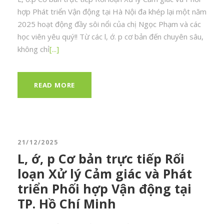
hợp Phát triển Vận động tại Hà Nội đa khép lại một năm
2025 hoạt động đầy sôi nổi của chị Ngọc Phạm và các
học viên yêu quý!! Từ các l, ớ. p cơ bản đến chuyên sâu,
không chỉ
[...]
READ MORE
21/12/2025
L, ớ, p Cơ bản trực tiếp Rối
loạn Xử lý Cảm giác và Phát
triển Phối hợp Vận động tại
TP. Hồ Chí Minh