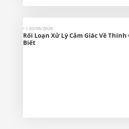
•
20/06/2026
Rối Loạn Xử Lý Cảm Giác Về Thính
Biết