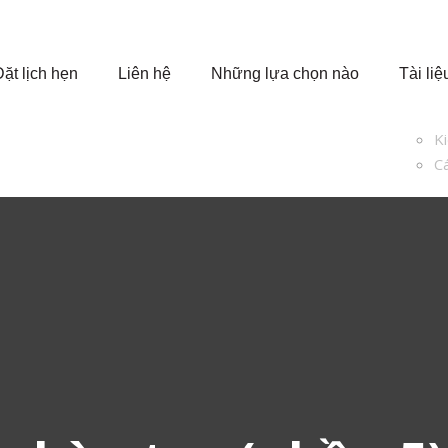
Đặt lịch hẹn
Liên hệ
Những lựa chọn nào
Tài liệ
K
Cá