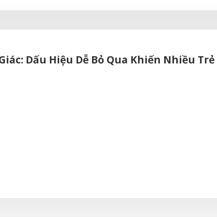
 Giác: Dấu Hiệu Dễ Bỏ Qua Khiến Nhiều T