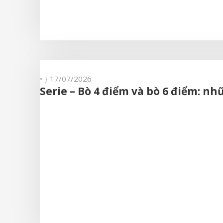
•
17/07/2026
Serie – Bò 4 điểm và bò 6 điểm: n