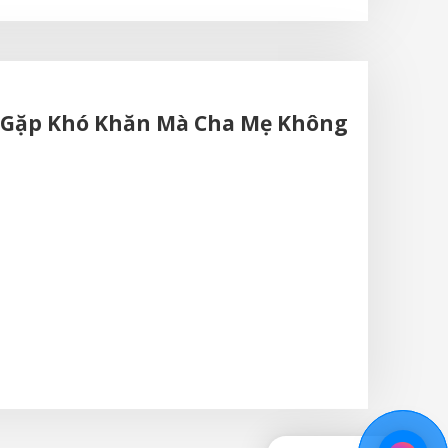
rẻ Gặp Khó Khăn Mà Cha Mẹ Không