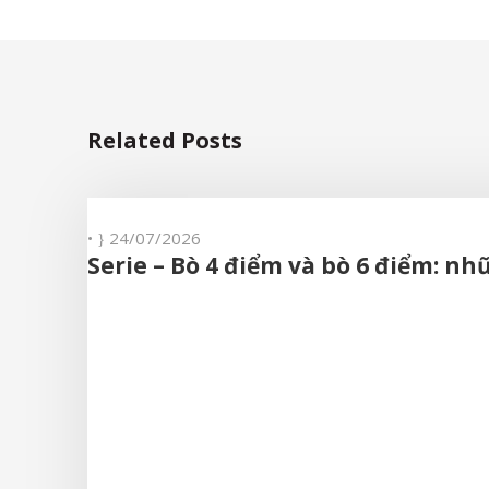
Related Posts
•
24/07/2026
Serie – Bò 4 điểm và bò 6 điểm: n