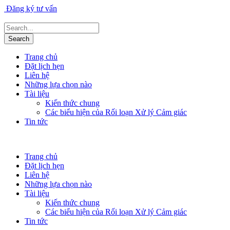
Đăng ký tư vấn
Trang chủ
Đặt lịch hẹn
Liên hệ
Những lựa chọn nào
Tài liệu
Kiến thức chung
Các biểu hiện của Rối loạn Xử lý Cảm giác
Tin tức
Trang chủ
Đặt lịch hẹn
Liên hệ
Những lựa chọn nào
Tài liệu
Kiến thức chung
Các biểu hiện của Rối loạn Xử lý Cảm giác
Tin tức