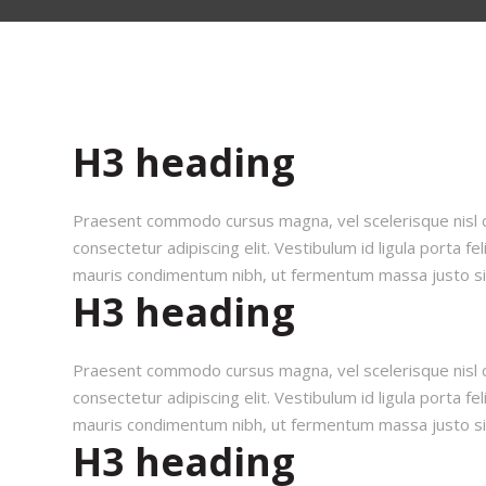
H3 heading
Praesent commodo cursus magna, vel scelerisque nisl c
consectetur adipiscing elit. Vestibulum id ligula porta 
mauris condimentum nibh, ut fermentum massa justo sit
H3 heading
Praesent commodo cursus magna, vel scelerisque nisl c
consectetur adipiscing elit. Vestibulum id ligula porta 
mauris condimentum nibh, ut fermentum massa justo sit
H3 heading