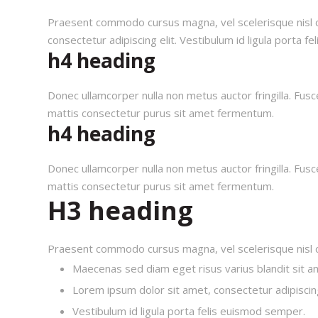
Praesent commodo cursus magna, vel scelerisque nisl c
consectetur adipiscing elit. Vestibulum id ligula porta f
h4 heading
Donec ullamcorper nulla non metus auctor fringilla. Fu
mattis consectetur purus sit amet fermentum.
h4 heading
Donec ullamcorper nulla non metus auctor fringilla. Fu
mattis consectetur purus sit amet fermentum.
H3 heading
Praesent commodo cursus magna, vel scelerisque nisl 
Maecenas sed diam eget risus varius blandit sit 
Lorem ipsum dolor sit amet, consectetur adipiscing
Vestibulum id ligula porta felis euismod semper.