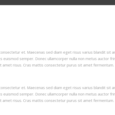
onsectetur et. Maecenas sed diam eget risus varius blandit sit 
felis euismod semper. Donec ullamcorper nulla non metus auctor fri
 amet risus. Cras mattis consectetur purus sit amet fermentum.
onsectetur et. Maecenas sed diam eget risus varius blandit sit 
felis euismod semper. Donec ullamcorper nulla non metus auctor fri
 amet risus. Cras mattis consectetur purus sit amet fermentum.