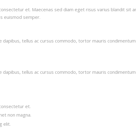
onsectetur et. Maecenas sed diam eget risus varius blandit sit 
elis euismod semper.
sce dapibus, tellus ac cursus commodo, tortor mauris condimentum
sce dapibus, tellus ac cursus commodo, tortor mauris condimentum
consectetur et.
amet non magna.
 elit.