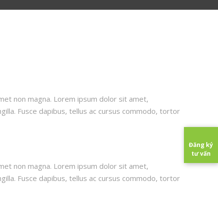
amet non magna. Lorem ipsum dolor sit amet,
ngilla. Fusce dapibus, tellus ac cursus commodo, tortor
Đăng ký
tư vấn
amet non magna. Lorem ipsum dolor sit amet,
ngilla. Fusce dapibus, tellus ac cursus commodo, tortor