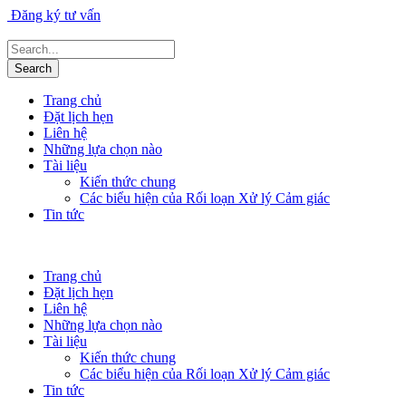
Đăng ký tư vấn
Trang chủ
Đặt lịch hẹn
Liên hệ
Những lựa chọn nào
Tài liệu
Kiến thức chung
Các biểu hiện của Rối loạn Xử lý Cảm giác
Tin tức
Trang chủ
Đặt lịch hẹn
Liên hệ
Những lựa chọn nào
Tài liệu
Kiến thức chung
Các biểu hiện của Rối loạn Xử lý Cảm giác
Tin tức