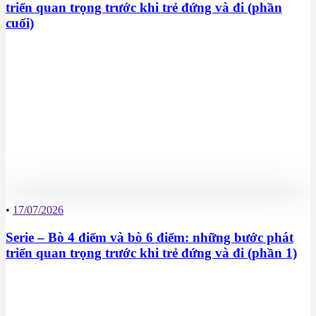
triển quan trọng trước khi trẻ đứng và đi (phần
cuối)
•
17/07/2026
Serie – Bò 4 điểm và bò 6 điểm: những bước phát
triển quan trọng trước khi trẻ đứng và đi (phần 1)