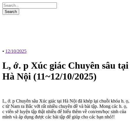
•
12/10/2025
L, ớ. p Xúc giác Chuyên sâu tại
Hà Nội (11~12/10/2025)
L, ớ. p Chuyên sâu Xúc giác tại Hà Nội đã khép lại chuỗi khóa h. ọ,
c từ Nam ra Bắc với rất nhiều chuyên đề và bài tập. Mong các h. ọ,
c viên sẽ luyện tập thật nhiều để hiểu thêm về con/em/học sinh của
mình và áp dụng được các bài tập để giúp cho các bạn nhỏ!!