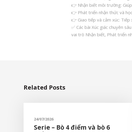
👉 Nhận biết môi trường: Giúp
👉 Phát triển nhận thức và học
👉 Giao tiếp và cảm xúc: Tiếp x
✅ Các bài Xúc giác chuyên sâu 
vai trò Nhận biết, Phát triển n
Related Posts
24/07/2026
Serie – Bò 4 điểm và bò 6