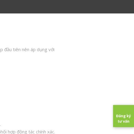
tập đầu tiên nên áp dụng với
Đăng ký
tư vấn
.
hối hợp động tác chính xác.