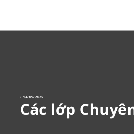
•
14/09/2025
Các lớp Chuyên