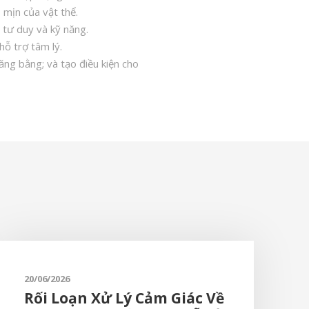
 mịn của vật thể.
 tư duy và kỹ năng.
hỗ trợ tâm lý.
ăng bằng; và tạo điều kiện cho
20/06/2026
Rối Loạn Xử Lý Cảm Giác Về