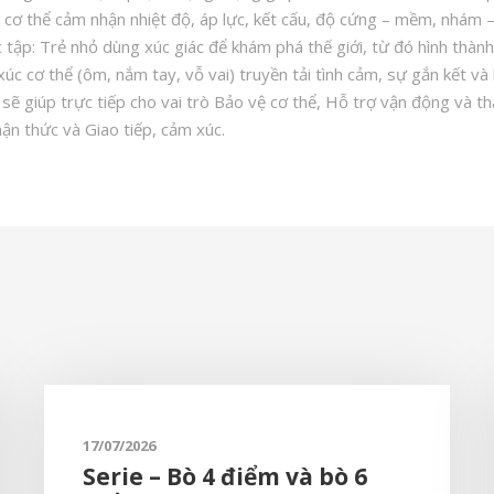
 cơ thể cảm nhận nhiệt độ, áp lực, kết cấu, độ cứng – mềm, nhám –
 tập: Trẻ nhỏ dùng xúc giác để khám phá thế giới, từ đó hình thành
úc cơ thể (ôm, nắm tay, vỗ vai) truyền tải tình cảm, sự gắn kết và 
sẽ giúp trực tiếp cho vai trò Bảo vệ cơ thể, Hỗ trợ vận động và th
hận thức và Giao tiếp, cảm xúc.
17/07/2026
Serie – Bò 4 điểm và bò 6