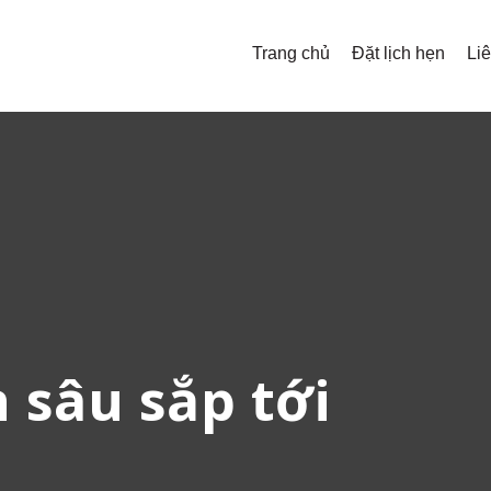
Trang chủ
Đặt lịch hẹn
Li
 sâu sắp tới