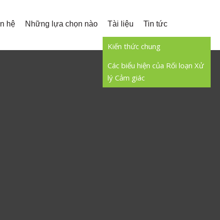
ên hệ
Những lựa chọn nào
Tài liệu
Tin tức
Kiến thức chung
Các biểu hiện của Rối loạn Xử
lý Cảm giác