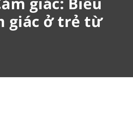
Cảm giác: Biểu
 giác ở trẻ từ