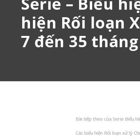
Serie – Biểu hi
hiện Rối loạn 
7 đến 35 tháng
Bài tiếp theo của Serie Biểu hi
Các biểu hiện Rối loạn xử lý C