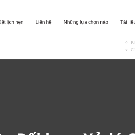
Đặt lịch hẹn
Liên hệ
Những lựa chọn nào
Tài liệ
K
Cá