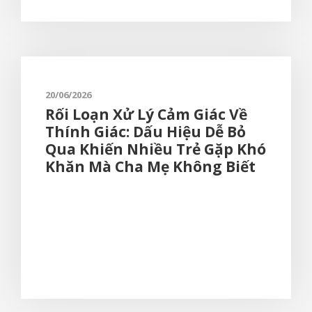
20/06/2026
Rối Loạn Xử Lý Cảm Giác Về
Thính Giác: Dấu Hiệu Dễ Bỏ
Qua Khiến Nhiều Trẻ Gặp Khó
Khăn Mà Cha Mẹ Không Biết