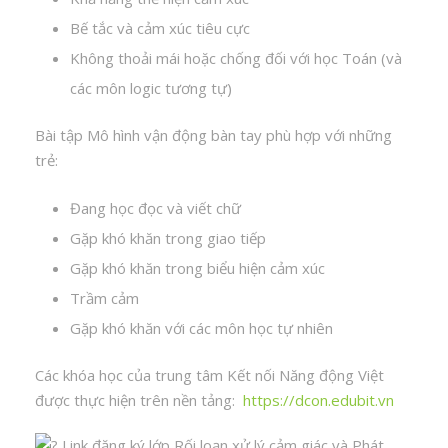
Bế tắc và cảm xúc tiêu cực
Không thoải mái hoặc chống đối với học Toán (và
các môn logic tương tự)
Bài tập Mô hình vận động bàn tay phù hợp với những
trẻ:
Đang học đọc và viết chữ
Gặp khó khăn trong giao tiếp
Gặp khó khăn trong biểu hiện cảm xúc
Trầm cảm
Gặp khó khăn với các môn học tự nhiên
Các khóa học của trung tâm Kết nối Năng động Việt
được thực hiện trên nền tảng:
https://dcon.edubit.vn
Link đăng ký lớp Rối loạn xử lý cảm giác và Phát