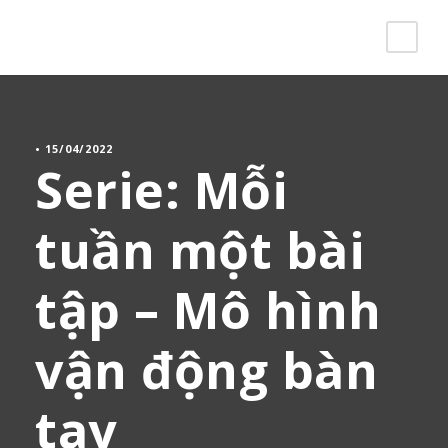
•
15/04/2022
Serie: Mỗi
tuần một bài
tập – Mô hình
vận động bàn
tay