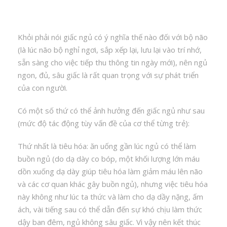
Khỏi phải nói giấc ngủ có ý nghĩa thế nào đối với bộ não
(là lúc não bộ nghỉ ngơi, sắp xếp lại, lưu lại vào trí nhớ,
sẵn sàng cho việc tiếp thu thông tin ngày mới), nên ngủ
ngon, đủ, sâu giấc là rất quan trọng với sự phát triển
của con người.
Có một số thứ có thể ảnh hưởng đến giấc ngủ như sau
(mức độ tác động tùy vấn đề của cơ thể từng trẻ):
Thứ nhất là tiêu hóa: ăn uống gần lúc ngủ có thể làm
buồn ngủ (do dạ dày co bóp, một khối lượng lớn máu
dồn xuống dạ dày giúp tiêu hóa làm giảm máu lên não
và các cơ quan khác gây buồn ngủ), nhưng việc tiêu hóa
này không như lúc ta thức và làm cho dạ dầy nặng, ấm
ách, vài tiếng sau có thể dẫn đến sự khó chịu làm thức
dậy ban đêm, ngủ không sâu giấc. Vì vậy nên kết thúc