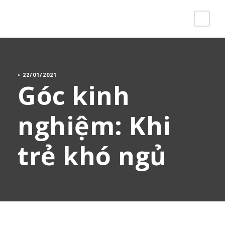
•
22/01/2021
Góc kinh
nghiệm: Khi
trẻ khó ngủ