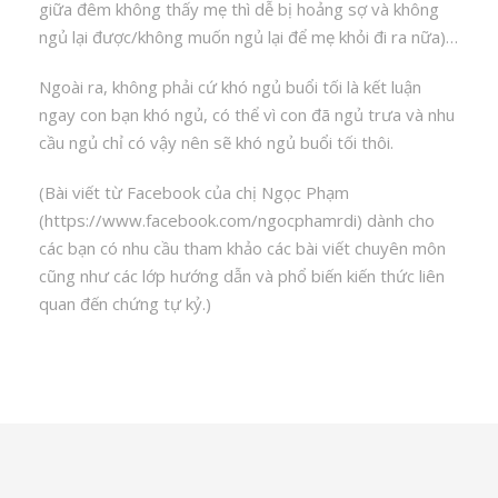
giữa đêm không thấy mẹ thì dễ bị hoảng sợ và không
ngủ lại được/không muốn ngủ lại để mẹ khỏi đi ra nữa)…
Ngoài ra, không phải cứ khó ngủ buổi tối là kết luận
ngay con bạn khó ngủ, có thể vì con đã ngủ trưa và nhu
cầu ngủ chỉ có vậy nên sẽ khó ngủ buổi tối thôi.
(Bài viết từ Facebook của chị Ngọc Phạm
(https://www.facebook.com/ngocphamrdi) dành cho
các bạn có nhu cầu tham khảo các bài viết chuyên môn
cũng như các lớp hướng dẫn và phổ biến kiến thức liên
quan đến chứng tự kỷ.)