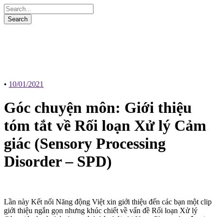
•
10/01/2021
Góc chuyện môn: Giới thiệu
tóm tắt về Rối loạn Xử lý Cảm
giác (Sensory Processing
Disorder – SPD)
Lần này Kết nối Năng động Việt xin giới thiệu đến các bạn một clip
giới thiệu ngắn gọn nhưng khúc chiết về vấn đề Rối loạn Xử lý