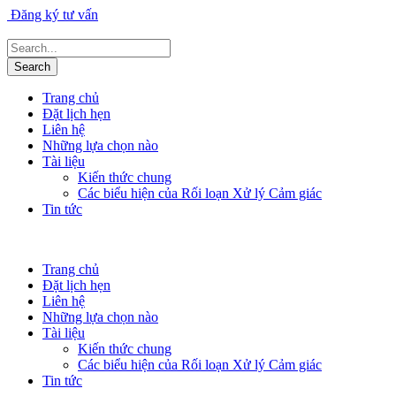
Đăng ký tư vấn
Trang chủ
Đặt lịch hẹn
Liên hệ
Những lựa chọn nào
Tài liệu
Kiến thức chung
Các biểu hiện của Rối loạn Xử lý Cảm giác
Tin tức
Trang chủ
Đặt lịch hẹn
Liên hệ
Những lựa chọn nào
Tài liệu
Kiến thức chung
Các biểu hiện của Rối loạn Xử lý Cảm giác
Tin tức