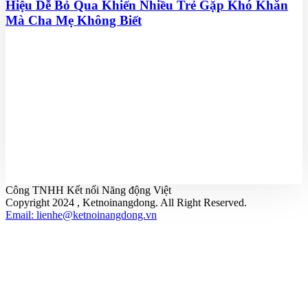
Hiệu Dễ Bỏ Qua Khiến Nhiều Trẻ Gặp Khó Khăn
Mà Cha Mẹ Không Biết
Công TNHH Kết nối Năng động Việt
Copyright 2024 , Ketnoinangdong. All Right Reserved.
Email: lienhe@ketnoinangdong.vn