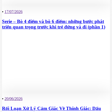
•
17/07/2026
Serie – Bò 4 điểm và bò 6 điểm: những bước phát
triển quan trọng trước khi trẻ đứng và đi (phần 1)
•
20/06/2026
Rối Loạn Xử Lý Cảm Giác Về Thính Giác: Dấu