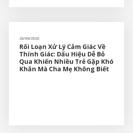
20/06/2026
Rối Loạn Xử Lý Cảm Giác Về
Thính Giác: Dấu Hiệu Dễ Bỏ
Qua Khiến Nhiều Trẻ Gặp Khó
Khăn Mà Cha Mẹ Không Biết