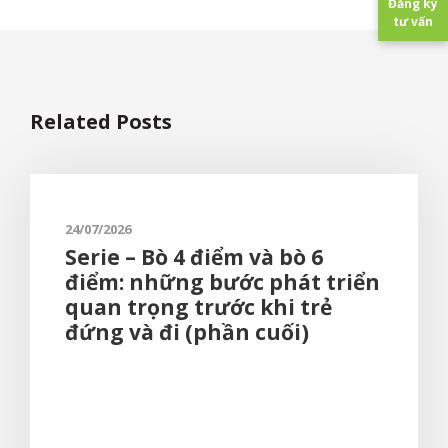
Đăng ký
tư vấn
Related Posts
24/07/2026
Serie – Bò 4 điểm và bò 6
điểm: những bước phát triển
quan trọng trước khi trẻ
đứng và đi (phần cuối)