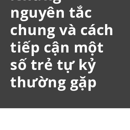
nguyên tắc
chung và cách
tiếp cận một
số trẻ tự kỷ
thường gặp