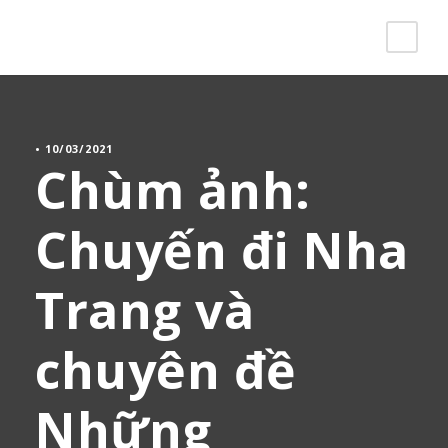
•
10/03/2021
Chùm ảnh:
Chuyến đi Nha
Trang và
chuyên đề
Những